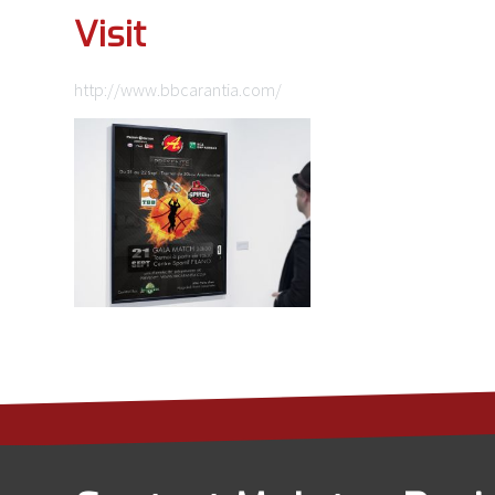
Visit
http://www.bbcarantia.com/