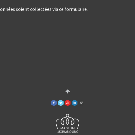
nées soient collectées via ce formulaire.