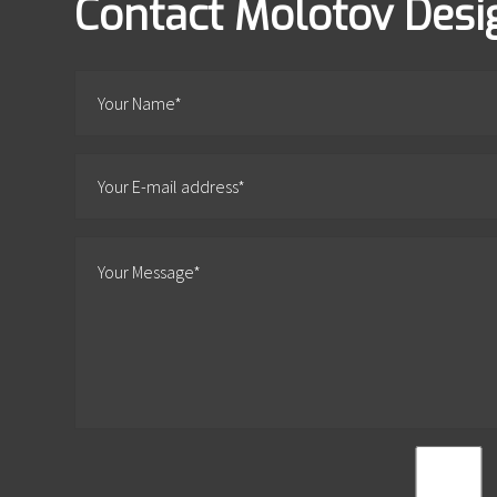
Contact Molotov Desi