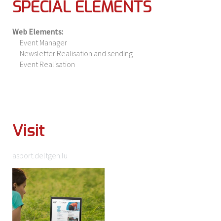
SPECIAL ELEMENTS
Web Elements:
Event Manager
Newsletter Realisation and sending
Event Realisation
Visit
asport.deltgen.lu