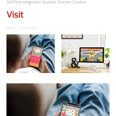
3rd Party Integration: Youtube Channel Creation
Visit
https://duckrace.lu