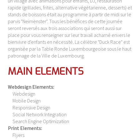
un village avec animations pour enfants, DJ, restauration
rapide (grillades, frites, alternative végétarienne, desserts) et
stands de boissons était au programme à partir de midi sur le
parvis "Neimënster". Tous les bénéfices de cette journée
seront reversés aux trois associations qui seront aussi sur
place pour vous renseigner sur leur travail acharné envers le
bienvivre d'enfants en nécessité. La célèbre "Duck Race" est
organisée par la Table Ronde Luxembourgeoise sous le haut
patronage de la Ville de Luxembourg.
MAIN ELEMENTS
Webdesign Elements:
Webdesign
Mobile Design
Responsive Design
Social Network Integration
Search Engine Optimization
Print Elements:
Flyers