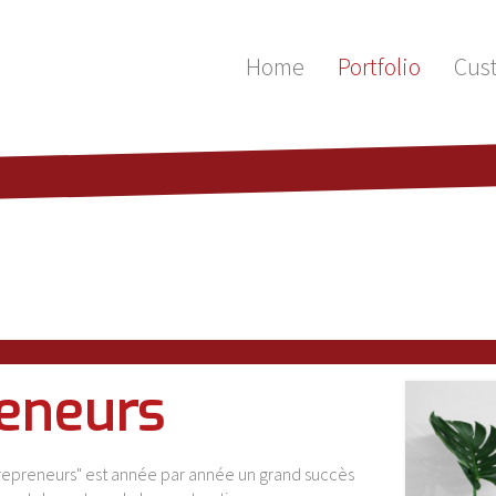
Home
Portfolio
Cus
reneurs
ntrepreneurs" est année par année un grand succès