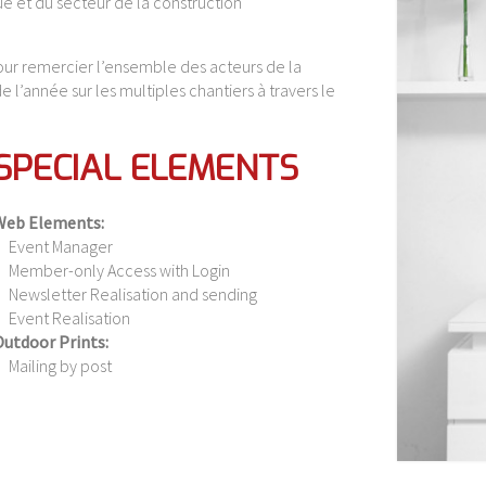
 et du secteur de la construction
pour remercier l’ensemble des acteurs de la
 l’année sur les multiples chantiers à travers le
SPECIAL ELEMENTS
Web Elements:
Event Manager
Member-only Access with Login
Newsletter Realisation and sending
Event Realisation
utdoor Prints:
Mailing by post