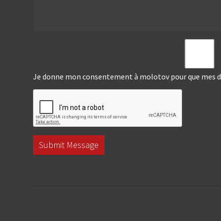
Je donne mon consentement à molotov pour que mes don
Submit Message