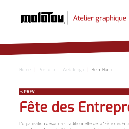
Home
Portfolio
Webdesign
Beim Hunn
< PREV
Fête des Entrep
L’organisation désormais traditionnelle de la "Fête des E