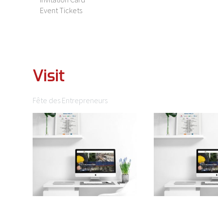
Event Tickets
Visit
Fête des Entrepreneurs