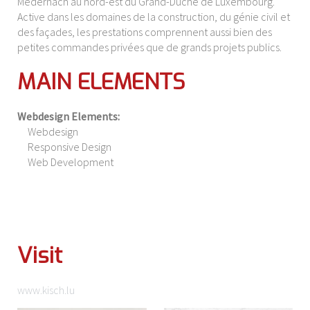
Medernach au nord-est du Grand-Duché de Luxembourg.
Active dans les domaines de la construction, du génie civil et
des façades, les prestations comprennent aussi bien des
petites commandes privées que de grands projets publics.
MAIN ELEMENTS
Webdesign Elements:
Webdesign
Responsive Design
Web Development
Visit
www.kisch.lu