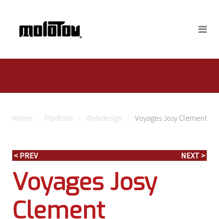
Home
Portfolio
Webdesign
Voyages Josy Clement
< PREV
NEXT >
Voyages Josy
Clement