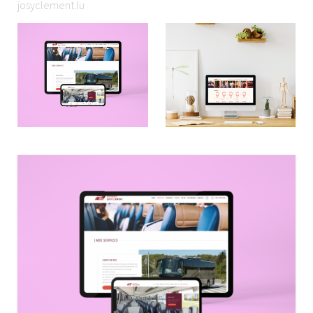
josyclement.lu